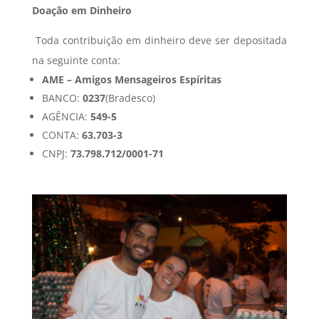
Doação em Dinheiro
Toda contribuição em dinheiro deve ser depositada
na seguinte conta:
AME – Amigos Mensageiros Espíritas
BANCO:
0237
(Bradesco)
AGÊNCIA:
549-5
CONTA:
63.703-3
CNPJ:
73.798.712/0001-71