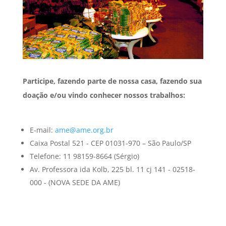
Participe, fazendo parte de nossa casa, fazendo sua
doação e/ou vindo conhecer nossos trabalhos:
E-mail:
ame@ame.org.br
Caixa Postal 521 - CEP 01031-970 – São Paulo/SP
Telefone: 11 98159-8664 (Sérgio)
Av. Professora ida Kolb, 225 bl. 11 cj 141 - 02518-
000 - (NOVA SEDE DA AME)