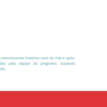
emocionantes histórias reais de vida e após-
idos pela equipe do programa, trazendo
nós.