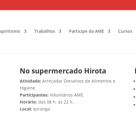
spiritismo
Trabalhos
Participe da AME
Cursos
No supermercado Hirota
Atividade:
Arrecadar Donativos de Alimentos e
Higiene
Participantes:
Voluntários AME
Horário:
das 08 h. as 22 h.
Local:
Ipiranga