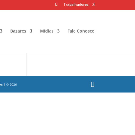
Trabalhadores
Bazares
Mídias
Fale Conosco
rs
| © 2026